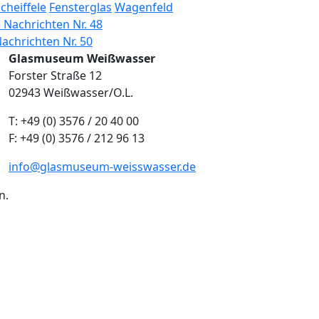
Scheiffele
Fensterglas
Wagenfeld
ation
 Nachrichten Nr. 48
achrichten Nr. 50
Glasmuseum Weißwasser
Forster Straße 12
02943 Weißwasser/O.L.
T: +49 (0) 3576 / 20 40 00
F: +49 (0) 3576 / 212 96 13
info@glasmuseum-weisswasser.de
n.