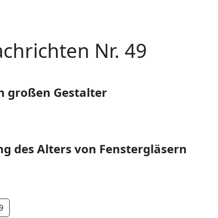
chrichten Nr. 49
n großen Gestalter
ng des Alters von Fenstergläsern
9