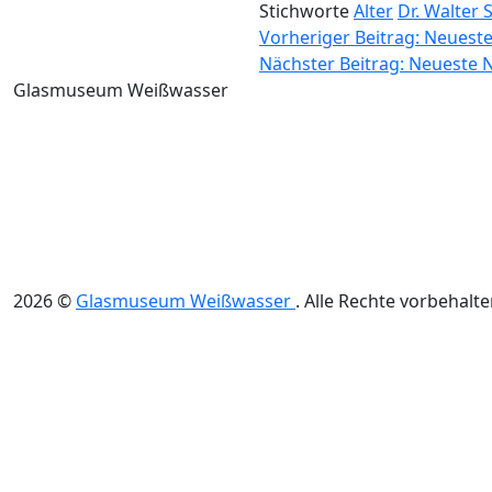
Stichworte
Alter
Dr. Walter 
Beitragsnavig
Vorheriger Beitrag:
Neueste
Nächster Beitrag:
Neueste N
Glasmuseum Weißwasser
2026
©
Glasmuseum Weißwasser
.
Alle Rechte vorbehalte