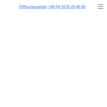
Öffnungszeiten
+49 (0) 3576 20 40 00