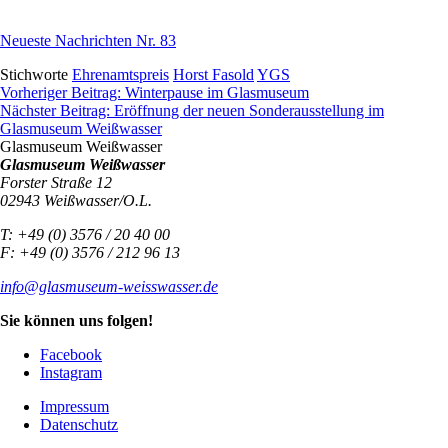
Neueste Nachrichten Nr. 83
Stichworte
Ehrenamtspreis
Horst Fasold
YGS
Beitragsnavigation
Vorheriger Beitrag:
Winterpause im Glasmuseum
Nächster Beitrag:
Eröffnung der neuen Sonderausstellung im
Glasmuseum Weißwasser
Glasmuseum Weißwasser
Glasmuseum Weißwasser
Forster Straße 12
02943 Weißwasser/O.L.
T: +49 (0) 3576 / 20 40 00
F: +49 (0) 3576 / 212 96 13
info@glasmuseum-weisswasser.de
Sie können uns folgen!
Facebook
Instagram
Impressum
Datenschutz