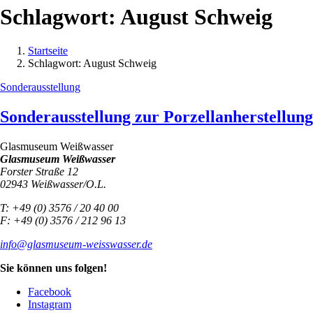
Schlagwort:
August Schweig
Startseite
Schlagwort:
August Schweig
Sonderausstellung
Sonderausstellung zur Porzellanherstellun
Glasmuseum Weißwasser
Glasmuseum Weißwasser
Forster Straße 12
02943 Weißwasser/O.L.
T: +49 (0) 3576 / 20 40 00
F: +49 (0) 3576 / 212 96 13
info@glasmuseum-weisswasser.de
Sie können uns folgen!
Facebook
Instagram