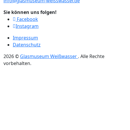
info@glasmuseum-weisswasser.de
Sie können uns folgen!
Facebook
Instagram
Impressum
Datenschutz
2026
©
Glasmuseum Weißwasser
.
Alle Rechte
vorbehalten.