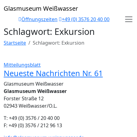
Skip
Glasmuseum Weißwasser
to
content
Öffnungszeiten
+49 (0) 3576 20 40 00
Schlagwort:
Exkursion
Startseite
Schlagwort:
Exkursion
Mitteilungsblatt
Neueste Nachrichten Nr. 61
Glasmuseum Weißwasser
Glasmuseum Weißwasser
Forster Straße 12
02943 Weißwasser/O.L.
T: +49 (0) 3576 / 20 40 00
F: +49 (0) 3576 / 212 96 13