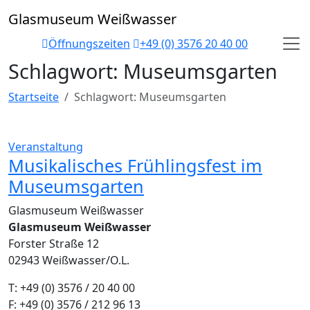
Skip
Glasmuseum Weißwasser
to
content
Öffnungszeiten
+49 (0) 3576 20 40 00
Schlagwort:
Museumsgarten
Startseite
Schlagwort:
Museumsgarten
Veranstaltung
Musikalisches Frühlingsfest im
Museumsgarten
Glasmuseum Weißwasser
Glasmuseum Weißwasser
Forster Straße 12
02943 Weißwasser/O.L.
T: +49 (0) 3576 / 20 40 00
F: +49 (0) 3576 / 212 96 13