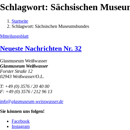
Schlagwort:
Sächsischen Museu
Startseite
Schlagwort:
Sächsischen Museumsbundes
Mitteilungsblatt
Neueste Nachrichten Nr. 32
Glasmuseum Weißwasser
Glasmuseum Weißwasser
Forster Straße 12
02943 Weißwasser/O.L.
T: +49 (0) 3576 / 20 40 00
F: +49 (0) 3576 / 212 96 13
info@glasmuseum-weisswasser.de
Sie können uns folgen!
Facebook
Instagram