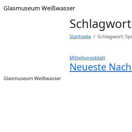
Skip
Glasmuseum Weißwasser
to
content
Schlagwort
Startseite
Schlagwort:
Sp
Mitteilungsblatt
Neueste Nachr
Glasmuseum Weißwasser