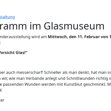
staltung
gramm im Glasmuseum
nderausstellung wird am
Mittwoch, den 11. Februar von 
:
orsicht Glas!“
er auch messerscharf! Schneller als man denkt, hat man si
wir, wie man Verbände anlegt und Schnittwunden richtig ve
 die passenden Wunden werden mit Kunstblut geschminkt. Mi
K
ter