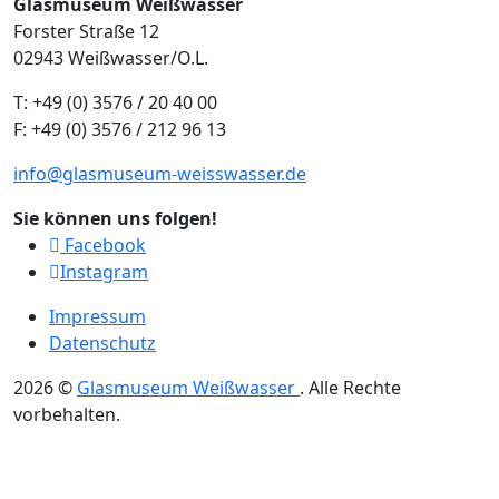
Glasmuseum Weißwasser
Forster Straße 12
02943 Weißwasser/O.L.
T: +49 (0) 3576 / 20 40 00
F: +49 (0) 3576 / 212 96 13
info@glasmuseum-weisswasser.de
Sie können uns folgen!
Facebook
Instagram
Impressum
Datenschutz
2026
©
Glasmuseum Weißwasser
.
Alle Rechte
vorbehalten.