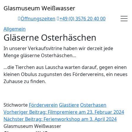
Skip
Glasmuseum Weißwasser
to
content
Öffnungszeiten
+49 (0) 3576 20 40 00
Allgemein
Gläserne Osterhäschen
In unserer Verkaufsvitrine haben wir derzeit jede
Menge gläserne Osterhäschen…
…die Tierchen aus Lauscha warten darauf, gegen einen
kleinen Obulus zugunsten des Fördervereins, ein neues
Zuhause zu finden.
Stichworte
Förderverein
Glastiere
Osterhasen
Beitragsnavigation
Vorheriger Beitrag:
Filmpremiere am 23. Februar 2024
Nächster Beitrag:
Ferienworkshop am 3. April 2024
Glasmuseum Weißwasser