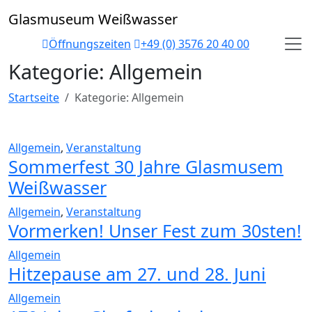
Skip
Glasmuseum Weißwasser
to
content
Öffnungszeiten
+49 (0) 3576 20 40 00
Kategorie:
Allgemein
Startseite
Kategorie:
Allgemein
Allgemein
,
Veranstaltung
Sommerfest 30 Jahre Glasmusem
Weißwasser
Allgemein
,
Veranstaltung
Vormerken! Unser Fest zum 30sten!
Allgemein
Hitzepause am 27. und 28. Juni
Allgemein