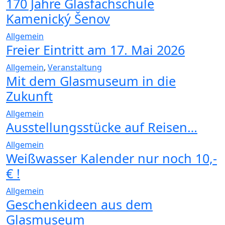
170 Jahre Glasfachschule
Kamenický Šenov
Allgemein
Freier Eintritt am 17. Mai 2026
Allgemein
,
Veranstaltung
Mit dem Glasmuseum in die
Zukunft
Allgemein
Ausstellungsstücke auf Reisen…
Allgemein
Weißwasser Kalender nur noch 10,-
€ !
Allgemein
Geschenkideen aus dem
Glasmuseum