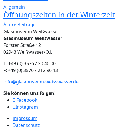
Allgemein
Öffnungszeiten in der Winterzeit
Beitragsnavigation
Ältere Beiträge
Glasmuseum Weißwasser
Glasmuseum Weißwasser
Forster Straße 12
02943 Weißwasser/O.L.
T: +49 (0) 3576 / 20 40 00
F: +49 (0) 3576 / 212 96 13
info@glasmuseum-weisswasser.de
Sie können uns folgen!
Facebook
Instagram
Impressum
Datenschutz